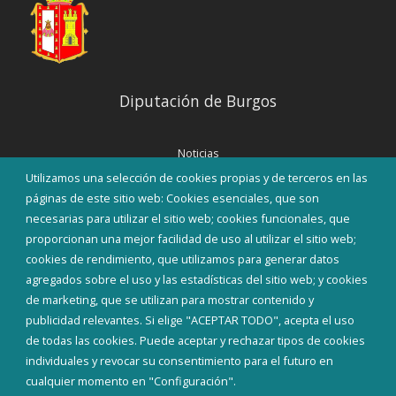
Diputación de Burgos
Noticias
Eventos
Utilizamos una selección de cookies propias y de terceros en las
Corporación Municipal
páginas de este sitio web: Cookies esenciales, que son
Teléfonos de interés
necesarias para utilizar el sitio web; cookies funcionales, que
proporcionan una mejor facilidad de uso al utilizar el sitio web;
INICIAR SESIÓN
cookies de rendimiento, que utilizamos para generar datos
MAPA WEB
agregados sobre el uso y las estadísticas del sitio web; y cookies
de marketing, que se utilizan para mostrar contenido y
publicidad relevantes. Si elige "ACEPTAR TODO", acepta el uso
de todas las cookies. Puede aceptar y rechazar tipos de cookies
individuales y revocar su consentimiento para el futuro en
cualquier momento en "Configuración".