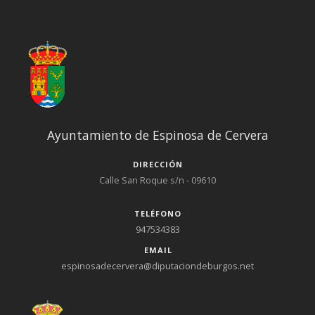
Ayuntamiento de Espinosa de Cervera
DIRECCIÓN
Calle San Roque s/n - 09610
TELÉFONO
947534383
EMAIL
espinosadecervera@diputaciondeburgos.net