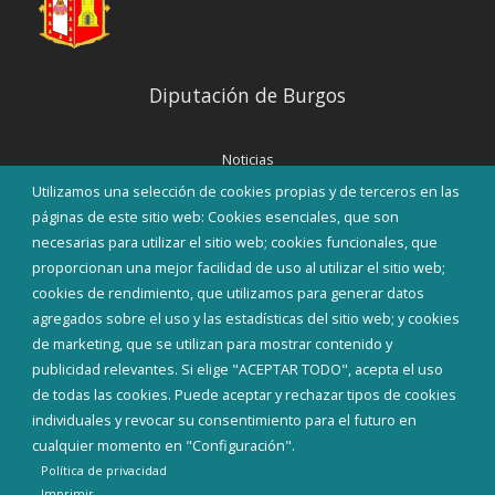
Diputación de Burgos
Noticias
Eventos
Utilizamos una selección de cookies propias y de terceros en las
Corporación Municipal
páginas de este sitio web: Cookies esenciales, que son
Teléfonos de interés
necesarias para utilizar el sitio web; cookies funcionales, que
proporcionan una mejor facilidad de uso al utilizar el sitio web;
INICIAR SESIÓN
cookies de rendimiento, que utilizamos para generar datos
MAPA WEB
agregados sobre el uso y las estadísticas del sitio web; y cookies
de marketing, que se utilizan para mostrar contenido y
publicidad relevantes. Si elige "ACEPTAR TODO", acepta el uso
de todas las cookies. Puede aceptar y rechazar tipos de cookies
individuales y revocar su consentimiento para el futuro en
cualquier momento en "Configuración".
Política de privacidad
Imprimir