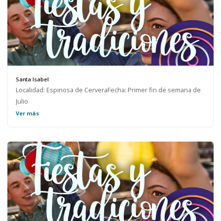
Santa Isabel
Localidad: Espinosa de CerveraFecha: Primer fin de semana de
Julio
Ver más