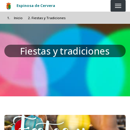
Pasar al contenido principal
Espinosa de Cervera
Inicio
Fiestas y Tradiciones
Fiestas y tradiciones