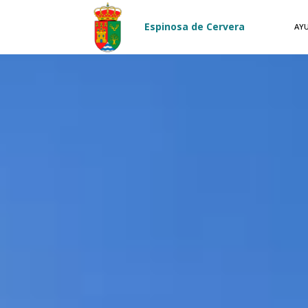
Pasar al contenido principal
Espinosa de Cervera
AY