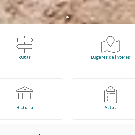
Rutas
Lugares de interés
Historia
Actas