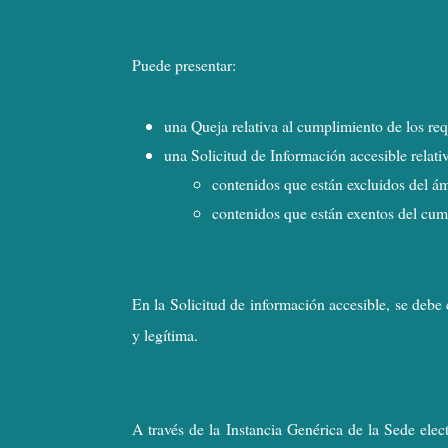
Puede presentar:
una Queja relativa al cumplimiento de los re
una Solicitud de Información accesible relativ
contenidos que están excluidos del ám
contenidos que están exentos del cum
En la Solicitud de información accesible, se debe 
y legítima.
A través de la Instancia Genérica de la Sede ele