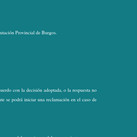
putación Provincial de Burgos.
cuerdo con la decisión adoptada, o la respuesta no
nte se podrá iniciar una reclamación en el caso de