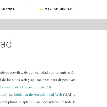
MAX: 34º MÍN: 17º
E IMÁGENES
dad
sitivos móviles, de conformidad con la legislación
d de los sitios web y aplicaciones para dispositivos
 Comisión de 11 de octubre de 2018
.
tium), su
Iniciativa de Accesibilidad Web
(WAI) y
portal plural, adaptado a las necesidades de toda la