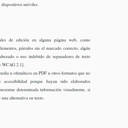
 dispositivos móviles.
uales de edición en alguna página web, como
lementos, párrafos sin el marcado correcto, algún
cabezado o uso indebido de separadores de texto
 de WCAG 2.1].
media u ofimáticos en PDF u otros formatos que no
e accesibilidad porque hayan sido elaborados
resentar determinada información visualmente, si
 una alternativa en texto.