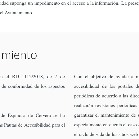
dad suponga un impedimento en el acceso a la información. La presente 
del Ayuntamiento.
imiento
n el RD 1112/2018, de 7 de
Con el objetivo de ayudar a m
a de conformidad de los aspectos
accesibilidad de los portales d
periódicas de acuerdo a las dire
realizarán revisiones periódicas
garantizar el mantenimiento de 
o de Espinosa de Cervera se ha
especialmente en cuenta el caso
as Pautas de Accesibilidad para el
el ciclo de vida de los sitios we