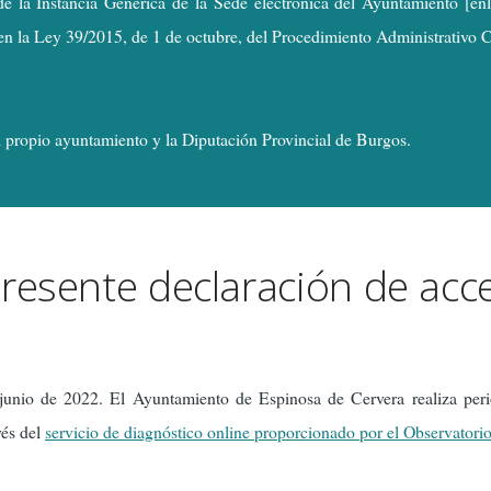
de la Instancia Genérica de la Sede electrónica del Ayuntamiento [enl
 en la Ley 39/2015, de 1 de octubre, del Procedimiento Administrativo
el propio ayuntamiento y la Diputación Provincial de Burgos.
resente declaración de acce
 junio de 2022. El Ayuntamiento de Espinosa de Cervera realiza peri
vés del
servicio de diagnóstico online proporcionado por el Observatori