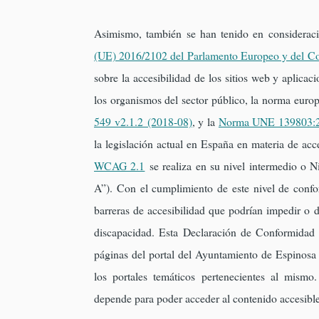
Asimismo, también se han tenido en consideraci
(UE) 2016/2102 del Parlamento Europeo y del C
sobre la accesibilidad de los sitios web y aplicac
los organismos del sector público, la norma euro
549 v2.1.2 (2018-08)
, y la
Norma UNE 139803:
la legislación actual en España en materia de acc
WCAG 2.1
se realiza en su nivel intermedio o 
A”). Con el cumplimiento de este nivel de confo
barreras de accesibilidad que podrían impedir o d
discapacidad. Esta Declaración de Conformidad 
páginas del portal del Ayuntamiento de Espinosa
los portales temáticos pertenecientes al mismo
depende para poder acceder al contenido accesibl