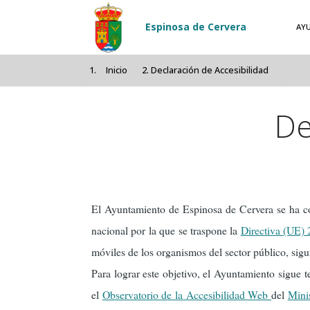
Pasar al contenido principal
Espinosa de Cervera
AY
Inicio
Declaración de Accesibilidad
De
El Ayuntamiento de Espinosa de Cervera se ha c
nacional por la que se traspone la
Directiva (UE)
móviles de los organismos del sector público, sigui
Para lograr este objetivo, el Ayuntamiento sigue t
el
Observatorio de la Accesibilidad Web
del
Minis