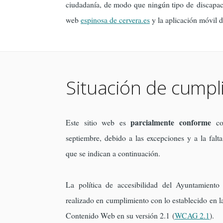
ciudadanía, de modo que ningún tipo de discapaci
web
espinosa de cervera.es
y la aplicación móvil 
Situación de cumpl
parcialmente conforme
Este sitio web es
co
septiembre, debido a las excepciones y a la falt
que se indican a continuación.
La política de accesibilidad del Ayuntamient
realizado en cumplimiento con lo establecido en l
Contenido Web en su versión 2.1 (
WCAG 2.1
).