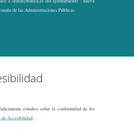
ace a sedelectronica.es del ayuntamiento - nueva
 Común de las Administraciones Públicas.
sibilidad
ódicamente estudios sobre la conformidad de los
o de Accesibilidad
.