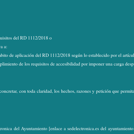
quisitos del RD 1112/2018 o
a a:
bito de aplicación del RD 1112/2018 según lo establecido por el artícul
plimiento de los requisitos de accesibilidad por imponer una carga des
concretar, con toda claridad, los hechos, razones y petición que permita
ctronica del Ayuntamiento [enlace a sedelectronica.es del ayuntamiento