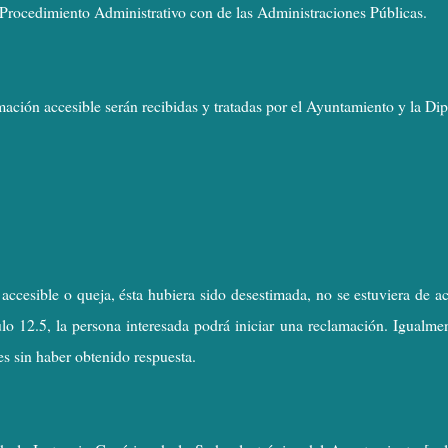
 Procedimiento Administrativo con de las Administraciones Públicas.
mación accesible serán recibidas y tratadas por el Ayuntamiento y la Di
 accesible o queja, ésta hubiera sido desestimada, no se estuviera de a
ulo 12.5, la persona interesada podrá iniciar una reclamación. Igualme
es sin haber obtenido respuesta.