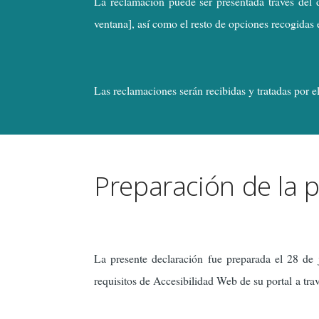
La reclamación puede ser presentada través del 
ventana], así como el resto de opciones recogidas
Las reclamaciones serán recibidas y tratadas por 
Preparación de la p
La presente declaración fue preparada el 28 de
requisitos de Accesibilidad Web de su portal a tra