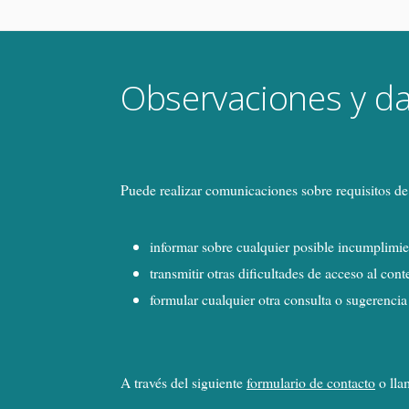
Observaciones y da
Puede realizar comunicaciones sobre requisitos de
informar sobre cualquier posible incumplimien
transmitir otras dificultades de acceso al con
formular cualquier otra consulta o sugerencia 
A través del siguiente
formulario de contacto
o lla