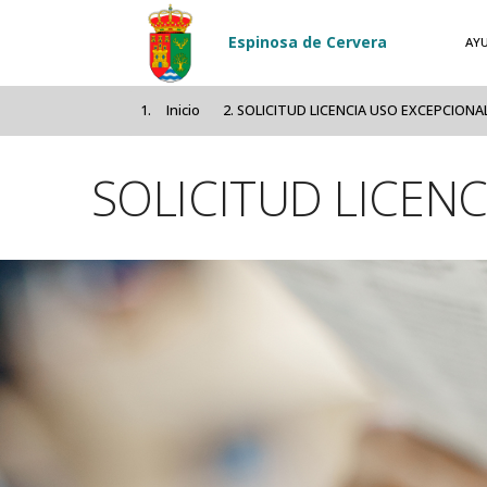
Pasar al contenido principal
Espinosa de Cervera
AY
Inicio
SOLICITUD LICENCIA USO EXCEPCIONA
SOLICITUD LICEN