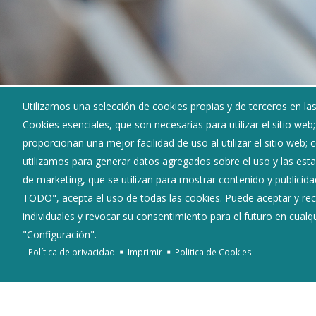
Utilizamos una selección de cookies propias y de terceros en las
Cookies esenciales, que son necesarias para utilizar el sitio web
proporcionan una mejor facilidad de uso al utilizar el sitio web;
Archivos adjuntos
utilizamos para generar datos agregados sobre el uso y las estad
de marketing, que se utilizan para mostrar contenido y publicida
USO EXCEPCIONAL SUELO RUSTICO.pdf
TODO", acepta el uso de todas las cookies. Puede aceptar y rec
individuales y revocar su consentimiento para el futuro en cua
"Configuración".
Ayuntamiento de Espinosa de Cervera
Política de privacidad
Imprimir
Politica de Cookies
:
Calle San Roque s/n - 09610
:
947534383
:
espinosadecervera@diputaciondeburgos.net