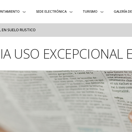
UNTAMIENTO
SEDE ELECTRÓNICA
TURISMO
GALERÍA D
L EN SUELO RUSTICO
CIA USO EXCEPCIONAL 