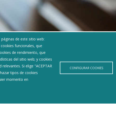
 páginas de este sitio web:
; cookies funcionales, que
 cookies de rendimiento, que
ísticas del sitio web; y cookies
d relevantes. Si elige "ACEPTAR
CONFIGURAR COOKIES
hazar tipos de cookies
lquier momento en
Noticias
Eventos
Corporación Municipal
Teléfonos de interés