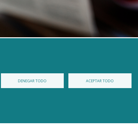
▼
DENEGAR TODO
ACEPTAR TODO
Diputación de Burgos
Mapa Web
Iniciar Sesión